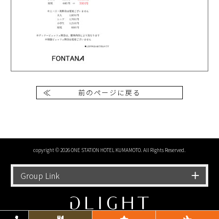
前のページに戻る
copyright © 2026 ONE STATION HOTEL KUMAMOTO. All Rights Reserved.
Group Link