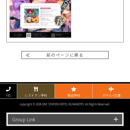
前のページに戻る
TEL
レストラン予約
宿泊予約
ホテル+交通
copyright © 2026 ONE STATION HOTEL KUMAMOTO. All Rights Reserved.
Group Link