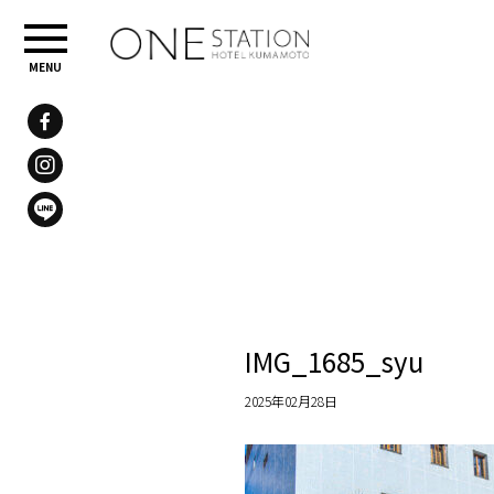
IMG_1685_syu
2025年02月28日