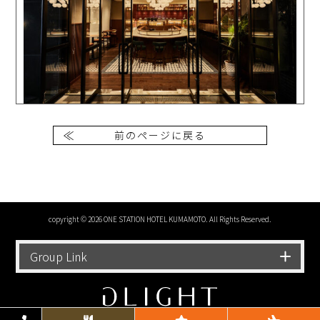
前のページに戻る
copyright © 2026 ONE STATION HOTEL KUMAMOTO. All Rights Reserved.
Group Link