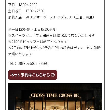
平日 18:00～22:00
土日祝日 17:00～22:00
最終入店 20:00／オーダーストップ 21:00（全曜日共通）
※平日120分制・土日祝100分制
※スイーツビュッフェ開催日は18:00より営業いたします
※21:00でビュッフェは終了となります
※2日前の17時時点でご予約が0件の場合はディナーのみ臨時
休業いたします
TEL：
096-326-5002
（直通）