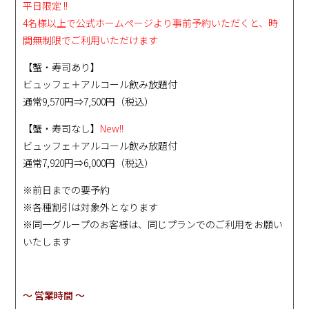
平日限定 !!
4名様以上で公式ホームページより事前予約いただくと、時
間無制限でご利用いただけます
【蟹・寿司あり】
ビュッフェ＋アルコール飲み放題付
通常9,570円⇒7,500円（税込）
【蟹・寿司なし】
New!!
ビュッフェ＋アルコール飲み放題付
通常7,920円⇒6,000円（税込）
※前日までの要予約
※各種割引は対象外となります
※同一グループのお客様は、同じプランでのご利用をお願い
いたします
～ 営業時間 ～