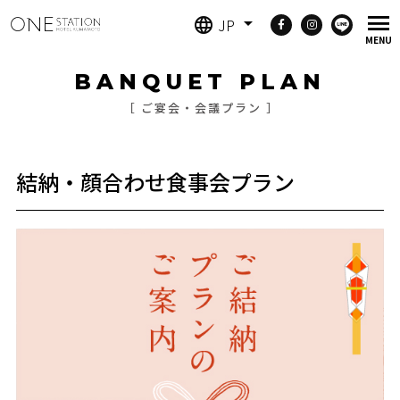
JP
BANQUET PLAN
［ ご宴会・会議プラン ］
結納・顔合わせ食事会プラン