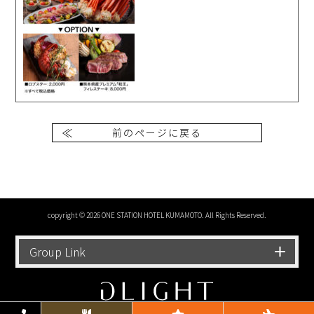
前のページに戻る
copyright © 2026 ONE STATION HOTEL KUMAMOTO. All Rights Reserved.
Group Link