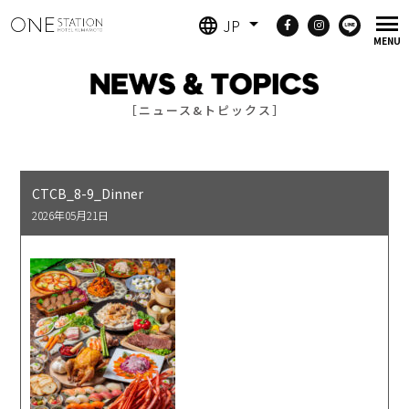
JP
［ニュース&トピックス］
CTCB_8-9_Dinner
2026年05月21日