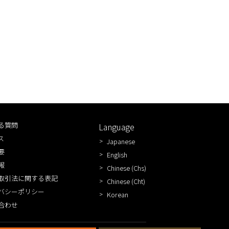
る質問
Language
ス
Japanese
要
English
報
Chinese (Chs)
取引法に関する表記
Chinese (Cht)
バシーポリシー
Korean
合わせ