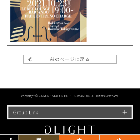
前のページに戻る
copyright © 2026 ONE STATION HOTEL KUMAMOTO. All Rights Reserved.
Group Link