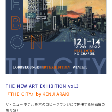
THE NEW ART EXHIBITION vol.3
『THE CITY』by KENJI ARAKI
ザ・ニュー ホテル 熊本のロビーラウンジにて開催する絵画展の
第３弾！