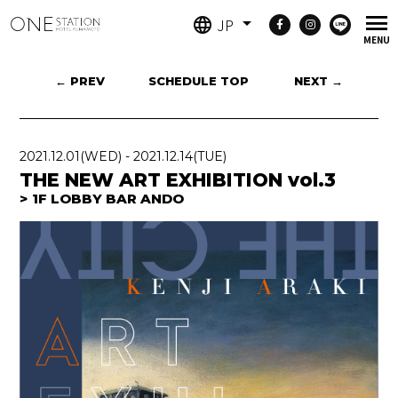
JP
← PREV
SCHEDULE TOP
NEXT →
2021.12.01
(WED)
-
2021.12.14
(TUE)
THE NEW ART EXHIBITION vol.3
1F LOBBY BAR ANDO