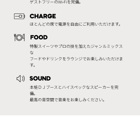
ゲストフリーのWi-Fiを完備。
ほとんどの席で電源を自由にご利用いただけます。
特製スイーツやプロの技を加えたジャンルミックス
な
フードやドリンクをラウンジでお楽しみいただけま
す。
本格ＤＪブースとハイスペックなスピーカーを完
備。
最高の音空間で音楽をお楽しみください。