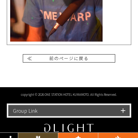
前のページに戻る
copyright © 2026 ONE STATION HOTEL KUMAMOTO. All Rights Reserved.
Group Link