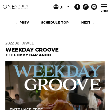
JP
← PREV
SCHEDULE TOP
NEXT →
2022.08.10
(WED)
WEEKDAY GROOVE
1F LOBBY BAR ANDO