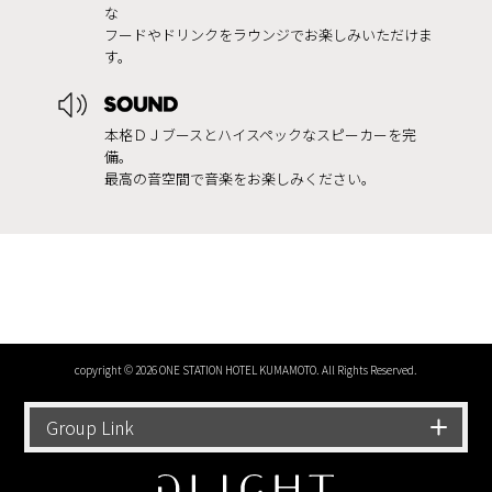
な
フードやドリンクをラウンジでお楽しみいただけま
す。
本格ＤＪブースとハイスペックなスピーカーを完
備。
最高の音空間で音楽をお楽しみください。
copyright © 2026 ONE STATION HOTEL KUMAMOTO. All Rights Reserved.
Group Link