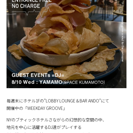
毎週末にホテル1Fの”LOBBY LOUNGE＆BAR ANDO”にて
開催中の「WEEKDAY GROOVE」
NYのブティックホテルさながらの幻想的な空間の中、
地元を中心に活躍するDJ達がプレイする