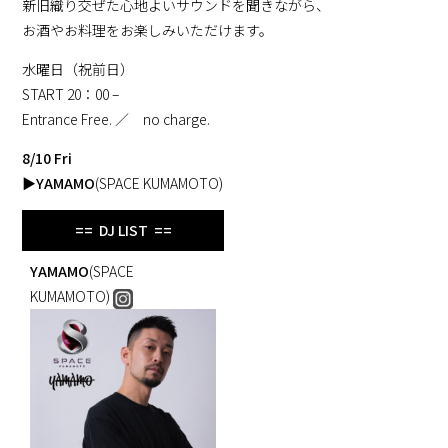
新旧織り交ぜた心地よいサウンドを聞きながら、
お酒やお料理をお楽しみいただけます。
水曜日（祝前日）
START 20：00 –
Entrance Free. ／ no charge.
8/10 Fri
▶
YAMAMO
(SPACE KUMAMOTO)
== DJ LIST ==
YAMAMO
(SPACE
KUMAMOTO)