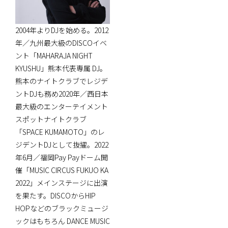
2004年よりDJを始める。2012
年／九州最大級のDISCOイベ
ント「MAHARAJA NIGHT
KYUSHU」熊本代表専属 DJ。
熊本のナイトクラブでレジデ
ントDJも務め2020年／西日本
最大級のエンターテイメント
スポットナイトクラブ
「SPACE KUMAMOTO」のレ
ジデントDJとして抜擢。2022
年6月／福岡Pay Payドーム開
催「MUSIC CIRCUS FUKUO KA
2022」メインステージに出演
を果たす。DISCOからHIP
HOPなどのブラックミュージ
ックはもちろん DANCE MUSIC