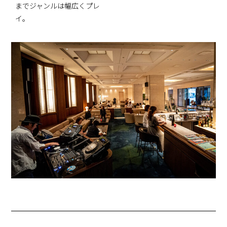
までジャンルは幅広くプレ
イ。