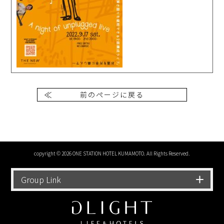
前のページに戻る
copyright © 2026 ONE STATION HOTEL KUMAMOTO. All Rights Reserved.
Group Link