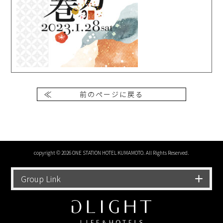
前のページに戻る
copyright © 2026 ONE STATION HOTEL KUMAMOTO. All Rights Reserved.
Group Link