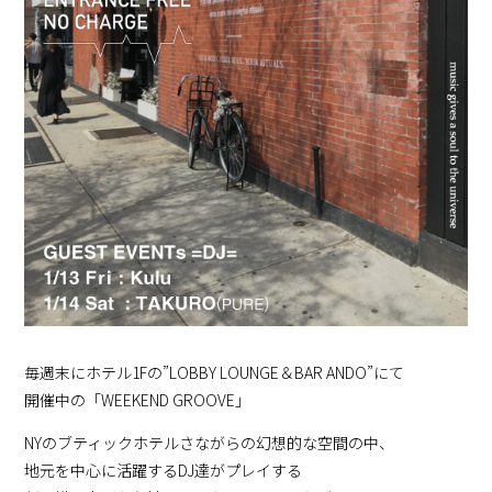
毎週末にホテル1Fの”LOBBY LOUNGE＆BAR ANDO”にて
開催中の「WEEKEND GROOVE」
NYのブティックホテルさながらの幻想的な空間の中、
地元を中心に活躍するDJ達がプレイする