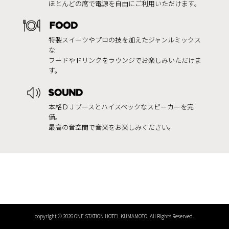
ほとんどの席で電源を自由にご利用いただけます。
特製スイーツやプロの技を加えたジャンルミックス
な
フードやドリンクをラウンジでお楽しみいただけま
す。
本格ＤＪブースとハイスペックなスピーカーを完
備。
最高の音空間で音楽をお楽しみください。
copyright © 2026 ONE STATION HOTEL KUMAMOTO. All Rights Reserved.