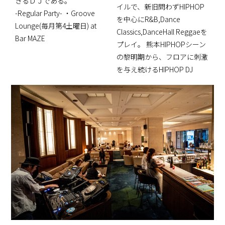
きるＤＪである。
イルで、新旧問わずHIPHOP
-Regular Party- ・Groove
を中心にR&B,Dance
Lounge(毎月第4土曜日) at
Classics,DanceHall Reggaeを
Bar MAZE
プレイ。 熊本HIPHOPシーン
の黎明期から、フロアに刺激
を与え続けるHIPHOP DJ