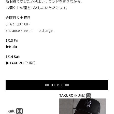
新旧織り交ぜた心地よいサウンドを聞きながら、
お酒やお料理をお楽しみいただけます。
金曜日＆土曜日
START 20：00 –
Entrance Free. ／ no charge.
1/13 Fri
▶
Kulu
1/14 Sat
▶
TAKURO
(PURE)
== DJ LIST ==
TAKURO
(PURE)
Kulu