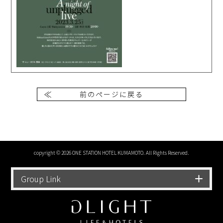
前のページに戻る
copyright © 2026 ONE STATION HOTEL KUMAMOTO. All Rights Reserved.
Group Link