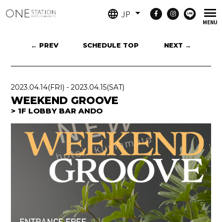
JP
← PREV
SCHEDULE TOP
NEXT →
2023.04.14
(FRI)
-
2023.04.15
(SAT)
WEEKEND GROOVE
1F LOBBY BAR ANDO