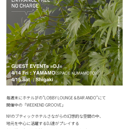
毎週末にホテル1Fの”LOBBY LOUNGE＆BAR ANDO”にて
開催中の「WEEKEND GROOVE」
NYのブティックホテルさながらの幻想的な空間の中、
地元を中心に活躍するDJ達がプレイする