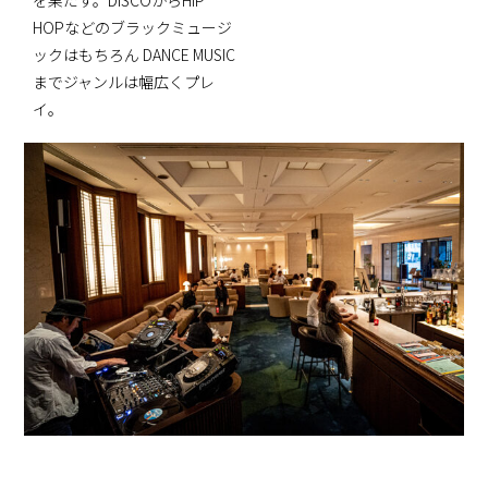
を果たす。DISCOからHIP
HOPなどのブラックミュージ
ックはもちろん DANCE MUSIC
までジャンルは幅広くプレ
イ。