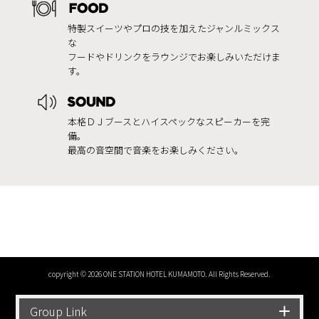
特製スイーツやプロの技を加えたジャンルミックス
な
フードやドリンクをラウンジでお楽しみいただけま
す。
本格ＤＪブースとハイスペックなスピーカーを完
備。
最高の音空間で音楽をお楽しみください。
copyright © 2026 ONE STATION HOTEL KUMAMOTO. All Rights Reserved.
Group Link