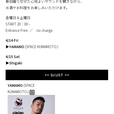
新旧織り交ぜた心地よいサウンドを聞きながら、
お酒やお料理をお楽しみいただけます。
金曜日＆土曜日
START 20：00 –
Entrance Free. ／ no charge.
4/14 Fri
▶
YAMAMO
(SPACE KUMAMOTO.)
4/15 Sat
▶
Shigaki
== DJ LIST ==
YAMAMO
(SPACE
KUMAMOTO.)