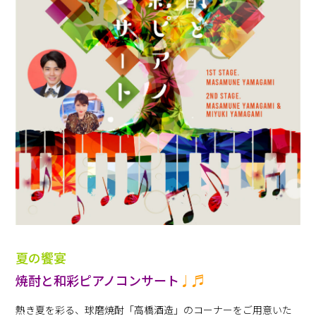
夏の饗宴
焼酎と和彩ピアノコンサート
♩♬
熱き夏を彩る、球磨焼酎「高橋酒造」のコーナーをご用意いた