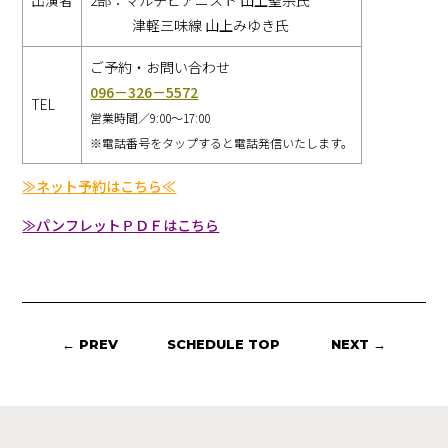
津軽三味線 山上みゆき氏
ご予約・お問い合わせ
096－326－5572
TEL
営業時間／9:00～17:00
※電話番号をタップすると電話発信いたします。
≫ネット予約はこちら≪
≫パンフレットＰＤＦはこちら
← PREV
SCHEDULE TOP
NEXT →