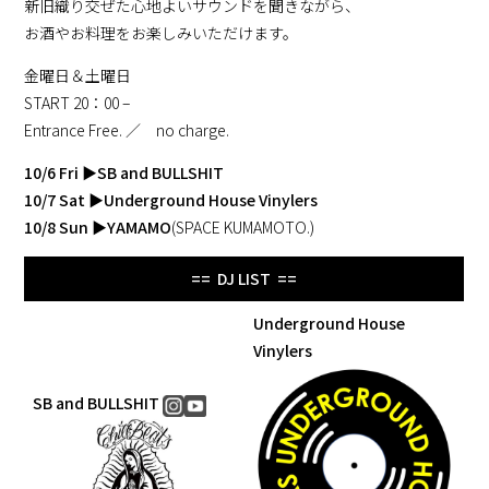
新旧織り交ぜた心地よいサウンドを聞きながら、
お酒やお料理をお楽しみいただけます。
金曜日＆土曜日
START 20：00 –
Entrance Free. ／ no charge.
10/6 Fri
▶
SB and BULLSHIT
10/7 Sat
▶
Underground House Vinylers
10/8 Sun
▶
YAMAMO
(
SPACE KUMAMOTO.
)
== DJ LIST ==
Underground House
Vinylers
SB and BULLSHIT