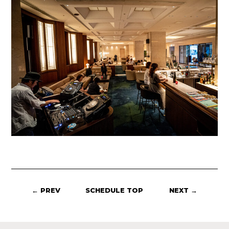
← PREV
SCHEDULE TOP
NEXT →