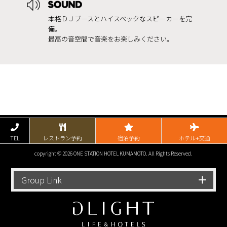
本格ＤＪブースとハイスペックなスピーカーを完
備。
最高の音空間で音楽をお楽しみください。
TEL
レストラン予約
宿泊予約
ホテル+交通
copyright © 2026 ONE STATION HOTEL KUMAMOTO. All Rights Reserved.
Group Link