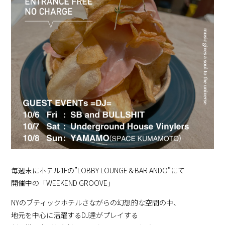
毎週末にホテル1Fの”LOBBY LOUNGE＆BAR ANDO”にて
開催中の「WEEKEND GROOVE」
NYのブティックホテルさながらの幻想的な空間の中、
地元を中心に活躍するDJ達がプレイする