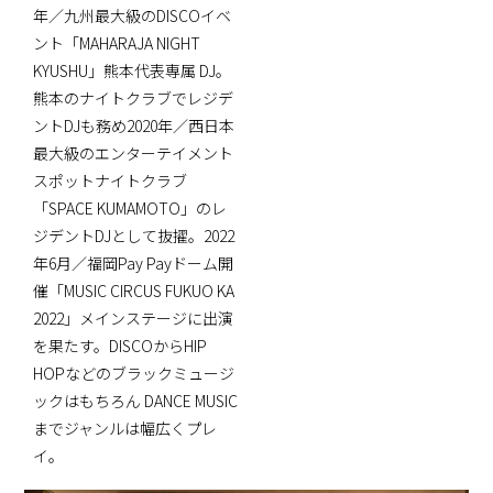
年／九州最大級のDISCOイベ
ント「MAHARAJA NIGHT
KYUSHU」熊本代表専属 DJ。
熊本のナイトクラブでレジデ
ントDJも務め2020年／西日本
最大級のエンターテイメント
スポットナイトクラブ
「SPACE KUMAMOTO」のレ
ジデントDJとして抜擢。2022
年6月／福岡Pay Payドーム開
催「MUSIC CIRCUS FUKUO KA
2022」メインステージに出演
を果たす。DISCOからHIP
HOPなどのブラックミュージ
ックはもちろん DANCE MUSIC
までジャンルは幅広くプレ
イ。