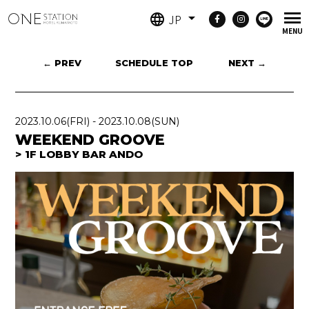
JP
← PREV
SCHEDULE TOP
NEXT →
2023.10.06
(FRI)
-
2023.10.08
(SUN)
WEEKEND GROOVE
1F LOBBY BAR ANDO