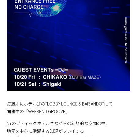
毎週末にホテル1Fの”LOBBY LOUNGE＆BAR ANDO”にて
開催中の「WEEKEND GROOVE」
NYのブティックホテルさながらの幻想的な空間の中、
地元を中心に活躍するDJ達がプレイする