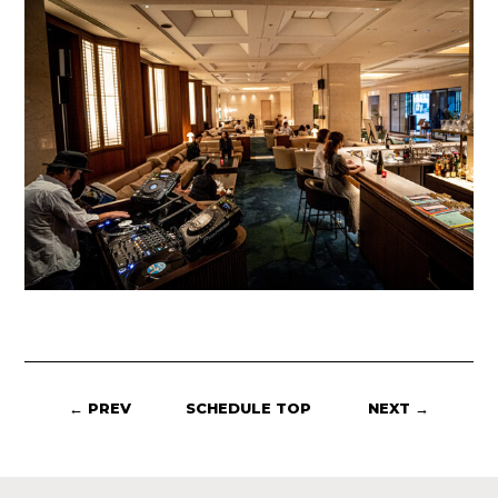
← PREV
SCHEDULE TOP
NEXT →