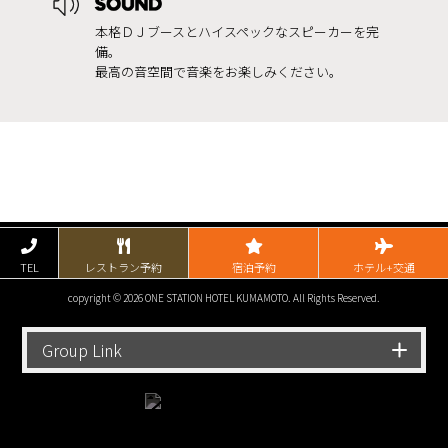
本格ＤＪブースとハイスペックなスピーカーを完
備。
最高の音空間で音楽をお楽しみください。
TEL
レストラン予約
宿泊予約
ホテル+交通
copyright © 2026 ONE STATION HOTEL KUMAMOTO. All Rights Reserved.
Group Link