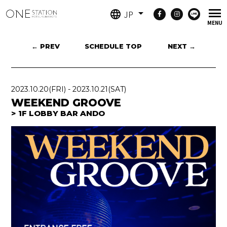
JP
← PREV
SCHEDULE TOP
NEXT →
2023.10.20
(FRI)
-
2023.10.21
(SAT)
WEEKEND GROOVE
1F LOBBY BAR ANDO