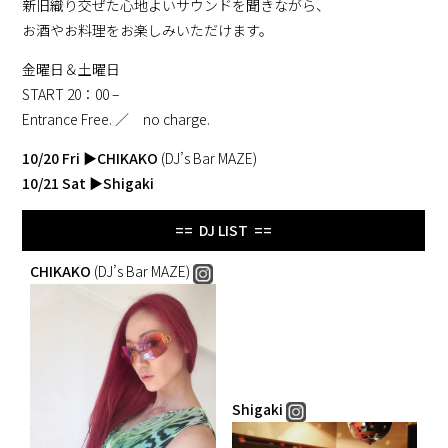
新旧織り交ぜた心地よいサウンドを聞きながら、
お酒やお料理をお楽しみいただけます。
金曜日＆土曜日
START 20：00 –
Entrance Free. ／ no charge.
10/20 Fri
▶
CHIKAKO
(DJ’s Bar MAZE)
10/21 Sat
▶
Shigaki
== DJ LIST ==
CHIKAKO
(DJ’s Bar MAZE)
Shigaki