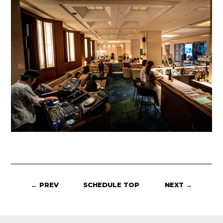
← PREV
SCHEDULE TOP
NEXT →