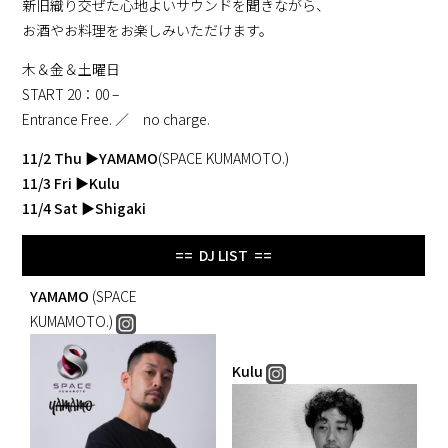
新旧織り交ぜた心地よいサウンドを聞きながら、
お酒やお料理をお楽しみいただけます。
木＆金＆土曜日
START 20：00 –
Entrance Free. ／ no charge.
11/2 Thu
▶
YAMAMO
(SPACE KUMAMOTO.)
11/3 Fri
▶
Kulu
11/4 Sat
▶
Shigaki
== DJ LIST ==
YAMAMO
(SPACE
KUMAMOTO.)
Kulu