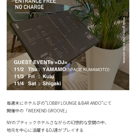
毎週末にホテル1Fの”LOBBY LOUNGE＆BAR ANDO”にて
開催中の「WEEKEND GROOVE」
NYのブティックホテルさながらの幻想的な空間の中、
地元を中心に活躍するDJ達がプレイする