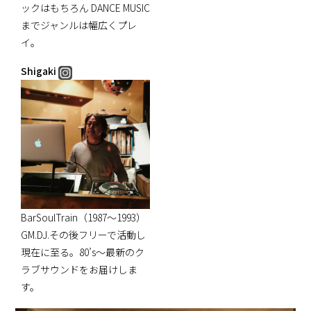
ックはもちろん DANCE MUSIC
までジャンルは幅広くプレ
イ。
Shigaki
BarSoulTrain（1987～1993）
GM.DJ.その後フリーで活動し
現在に至る。80’s～最新のク
ラブサウンドをお届けしま
す。