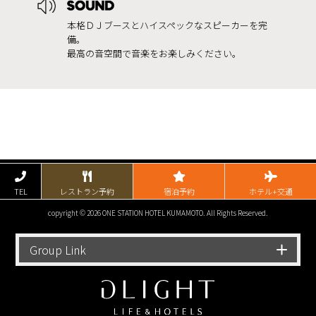
本格ＤＪブースとハイスペックなスピーカーを完
備。
最高の音空間で音楽をお楽しみください。
TEL
レストラン予約
宿泊予約
ホテル+交通
copyright © 2026 ONE STATION HOTEL KUMAMOTO. All Rights Reserved.
Group Link