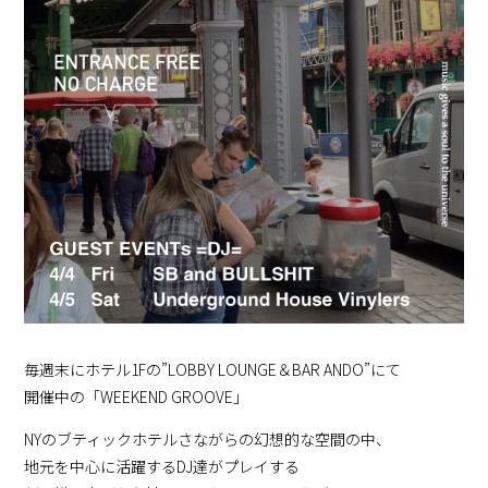
毎週末にホテル1Fの”LOBBY LOUNGE＆BAR ANDO”にて
開催中の「WEEKEND GROOVE」
NYのブティックホテルさながらの幻想的な空間の中、
地元を中心に活躍するDJ達がプレイする