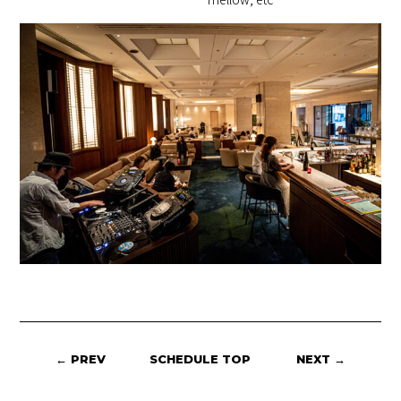
← PREV
SCHEDULE TOP
NEXT →