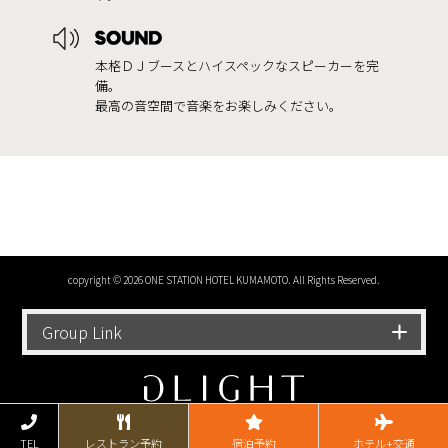
本格ＤＪブースとハイスペックなスピーカーを完
備。
最高の音空間で音楽をお楽しみください。
copyright © 2026 ONE STATION HOTEL KUMAMOTO. All Rights Reserved.
Group Link
TEL
レストラン予約
宿泊予約
ホテル+交通