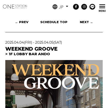
JP
← PREV
SCHEDULE TOP
NEXT →
2025.04.04
(FRI)
-
2025.04.05
(SAT)
WEEKEND GROOVE
1F LOBBY BAR ANDO