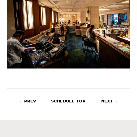
← PREV
SCHEDULE TOP
NEXT →