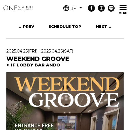
JP
← PREV
SCHEDULE TOP
NEXT →
2025.04.25
(FRI)
-
2025.04.26
(SAT)
WEEKEND GROOVE
1F LOBBY BAR ANDO