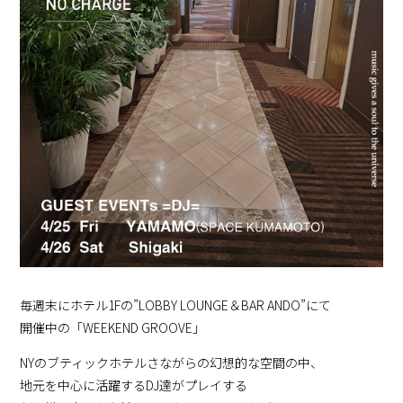
毎週末にホテル1Fの”LOBBY LOUNGE＆BAR ANDO”にて
開催中の「WEEKEND GROOVE」
NYのブティックホテルさながらの幻想的な空間の中、
地元を中心に活躍するDJ達がプレイする