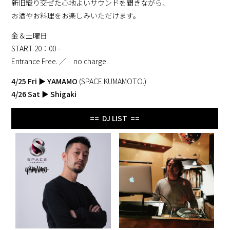
新旧織り交ぜた心地よいサウンドを聞きながら、
お酒やお料理をお楽しみいただけます。
金＆土曜日
START 20：00 –
Entrance Free. ／ no charge.
4/25 Fri
▶
YAMAMO
(SPACE KUMAMOTO.)
4/26 Sat
▶
Shigaki
== DJ LIST ==