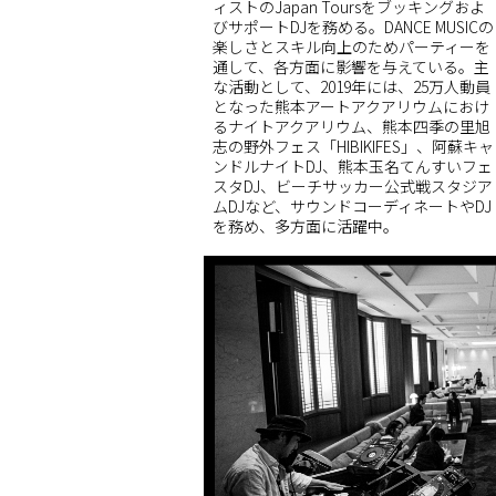
ィストのJapan Toursをブッキングおよ
びサポートDJを務める。DANCE MUSICの
楽しさとスキル向上のためパーティーを
通して、各方面に影響を与えている。主
な活動として、2019年には、25万人動員
となった熊本アートアクアリウムにおけ
るナイトアクアリウム、熊本四季の里旭
志の野外フェス「HIBIKIFES」、阿蘇キャ
ンドルナイトDJ、熊本玉名てんすいフェ
スタDJ、ビーチサッカー公式戦スタジア
ムDJなど、サウンドコーディネートやDJ
を務め、多方面に活躍中。