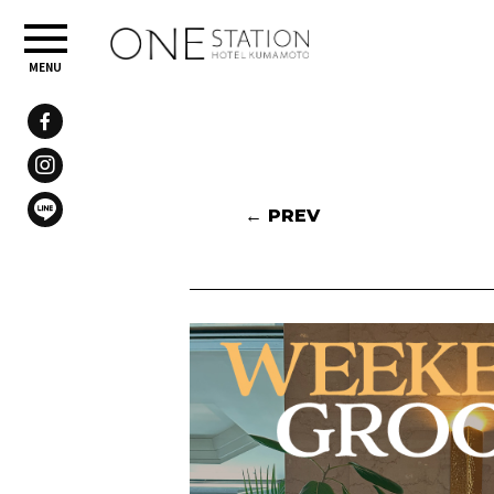
← PREV