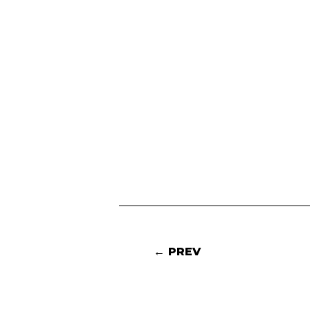
← PREV