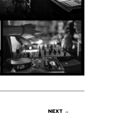
NEXT →