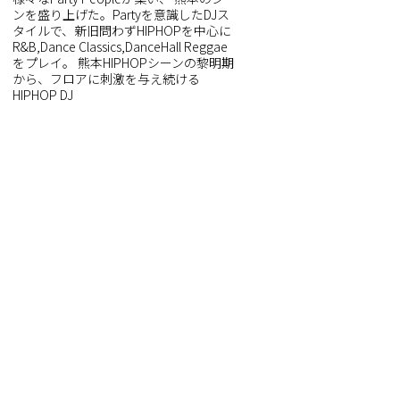
ンを盛り上げた。Partyを意識したDJス
タイルで、新旧問わずHIPHOPを中心に
R&B,Dance Classics,DanceHall Reggae
をプレイ。 熊本HIPHOPシーンの黎明期
から、フロアに刺激を与え続ける
HIPHOP DJ