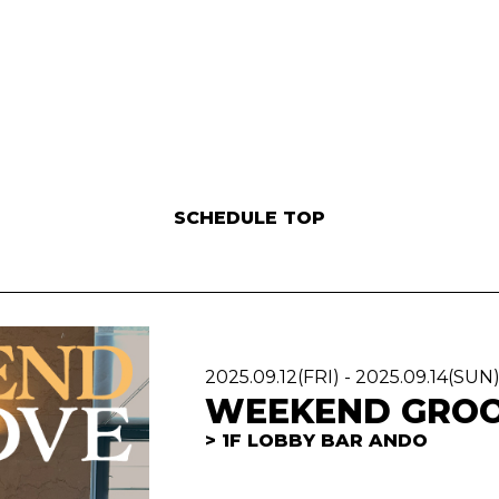
SCHEDULE TOP
2025.09.12
(FRI)
-
2025.09.14
(SUN
WEEKEND GRO
1F LOBBY BAR ANDO