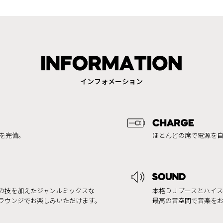
インフォメーション
iを完備。
ほとんどの席で電源を
の技を加えたジャンルミックスな
本格ＤＪブースとハイス
ラウンジでお楽しみいただけます。
最高の音空間で音楽を