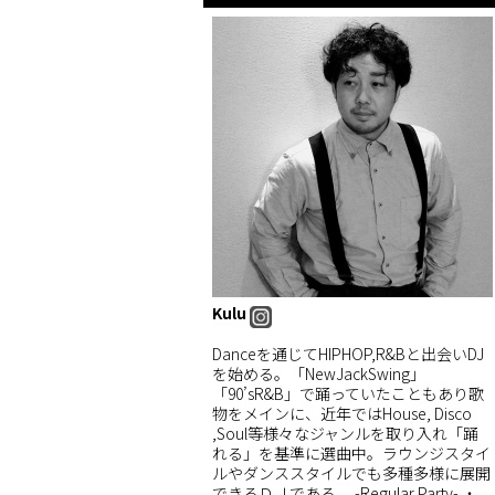
Kulu
Danceを通じてHIPHOP,R&Bと出会いDJ
を始める。「NewJackSwing」
「90’sR&B」で踊っていたこともあり歌
物をメインに、近年ではHouse, Disco
,Soul等様々なジャンルを取り入れ「踊
れる」を基準に選曲中。ラウンジスタイ
ルやダンススタイルでも多種多様に展開
できるＤＪである。 -Regular Party- ・