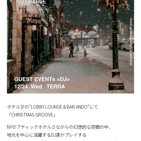
ホテル1Fの”LOBBY LOUNGE＆BAR ANDO”にて
「CHRISTMAS GROOVE」
NYのブティックホテルさながらの幻想的な空間の中、
地元を中心に活躍するDJ達がプレイする