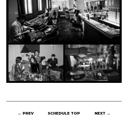
← PREV
SCHEDULE TOP
NEXT →