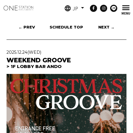
JP
← PREV
SCHEDULE TOP
NEXT →
2025.12.24
(WED)
WEEKEND GROOVE
1F LOBBY BAR ANDO