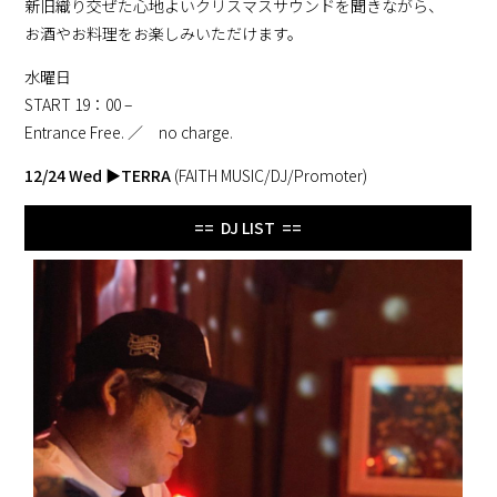
新旧織り交ぜた心地よいクリスマスサウンドを聞きながら、
お酒やお料理をお楽しみいただけます。
水曜日
START 19：00 –
Entrance Free. ／ no charge.
12/24 Wed
▶
TERRA
(FAITH MUSIC/DJ/Promoter)
== DJ LIST ==