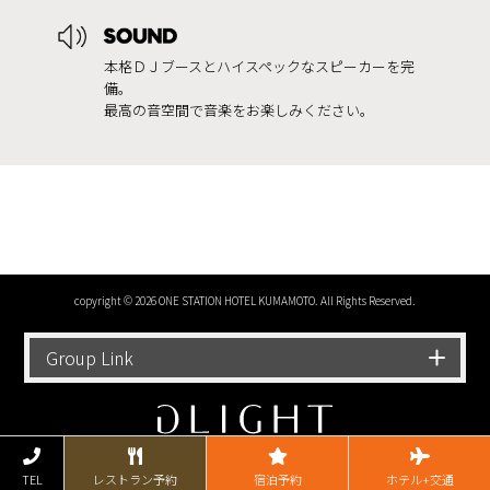
本格ＤＪブースとハイスペックなスピーカーを完
備。
最高の音空間で音楽をお楽しみください。
copyright © 2026 ONE STATION HOTEL KUMAMOTO. All Rights Reserved.
Group Link
TEL
レストラン予約
宿泊予約
ホテル+交通