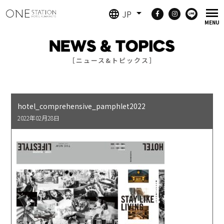
JP
［ニュース&トピックス］
hotel_comprehensive_pamphlet2022
2022年02月28日