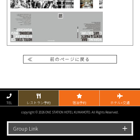
前のページに戻る
TEL
レストラン予約
宿泊予約
ホテル+交通
copyright © 2026 ONE STATION HOTEL KUMAMOTO. All Rights Reserved.
Group Link