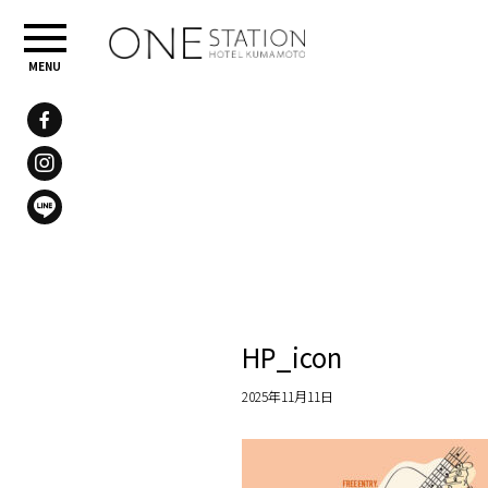
HP_icon
2025年11月11日