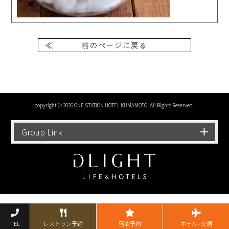
前のページに戻る
copyright © 2026 ONE STATION HOTEL KUMAMOTO. All Rights Reserved.
Group Link
TEL
レストラン予約
宿泊予約
ホテル+交通