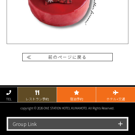
前のページに戻る
TEL
レストラン予約
宿泊予約
ホテル+交通
copyright © 2026 ONE STATION HOTEL KUMAMOTO. All Rights Reserved.
Group Link