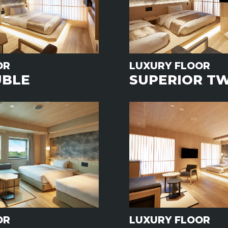
OR
LUXURY FLOOR
UBLE
SUPERIOR T
OR
LUXURY FLOOR