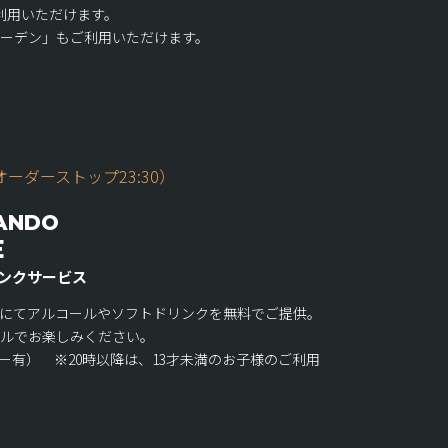
利用いただけます。
ーデン」もご利用いただけます。
オーダーストップ23:30）
 ANDO
E
リンクサービス
にてアルコールやソフトドリンクを無料でご提供。
ルでお楽しみください。
有） ※20時以降は、13才未満のお子様のご利用