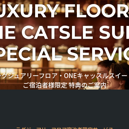
UXURY FLOOR
E CATSLE SU
PECIAL SERVI
ラグジュアリーフロア・ONEキャッスルスイー
ご宿泊者様限定 特典のご案内