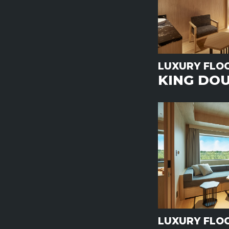
LUXURY FLO
KING DO
LUXURY FLO