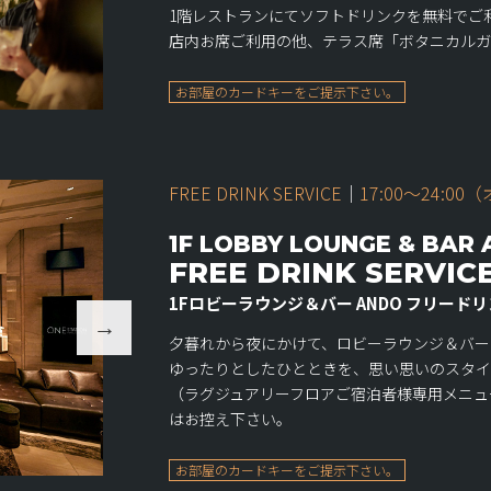
1階レストランにてソフトドリンクを無料でご
店内お席ご利用の他、テラス席「ボタニカルガ
お部屋のカードキーをご提示下さい。
FREE DRINK SERVICE
｜
17:00〜24:00
（
1F LOBBY LOUNGE & BAR
FREE DRINK SERVIC
1Fロビーラウンジ＆バー ANDO フリード
夕暮れから夜にかけて、ロビーラウンジ＆バー
ゆったりとしたひとときを、思い思いのスタイ
（ラグジュアリーフロアご宿泊者様専用メニュー
はお控え下さい。
お部屋のカードキーをご提示下さい。