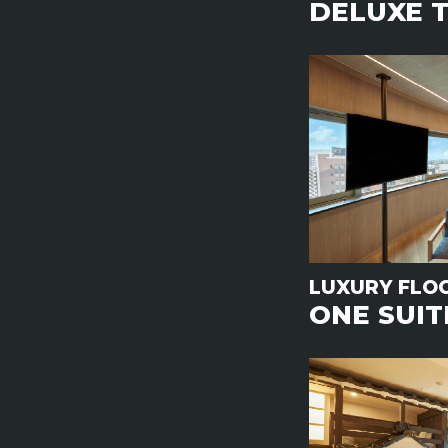
DELUXE 
LUXURY FLO
ONE SUIT