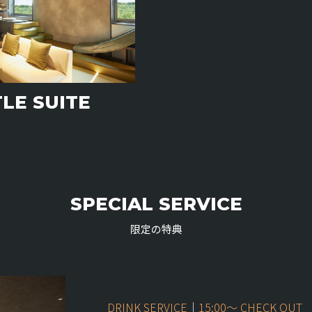
LE SUITE
SPECIAL SERVICE
限定の特典
DRINK SERVICE
｜
15:00〜 CHECK OUT