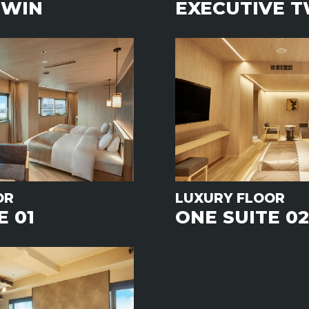
TWIN
EXECUTIVE T
OR
LUXURY FLOOR
E 01
ONE SUITE 02