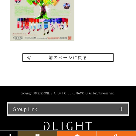
前のページに戻る
copyright © 2026 ONE STATION HOTEL KUMAMOTO. All Rights Reserved.
Group Link