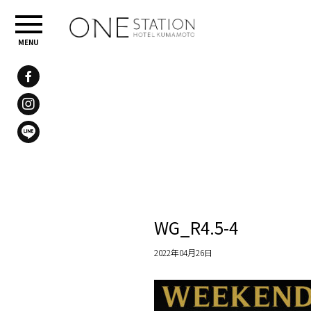
WG_R4.5-4
2022年04月26日