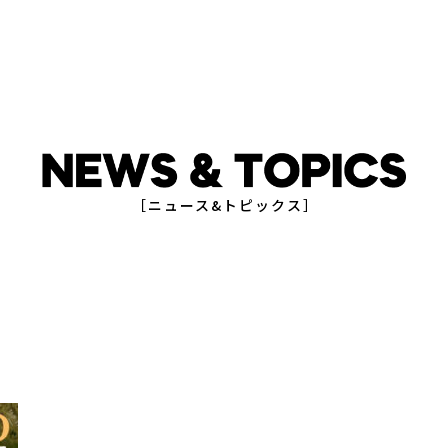
［ニュース&トピックス］