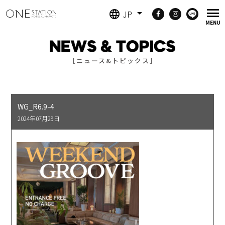
JP
［ニュース&トピックス］
WG_R6.9-4
2024年07月29日