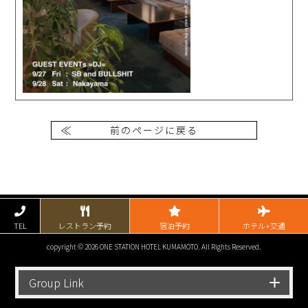
前のページに戻る
TEL
レストラン予約
宿泊予約
ホテル+交通
copyright © 2026 ONE STATION HOTEL KUMAMOTO. All Rights Reserved.
Group Link