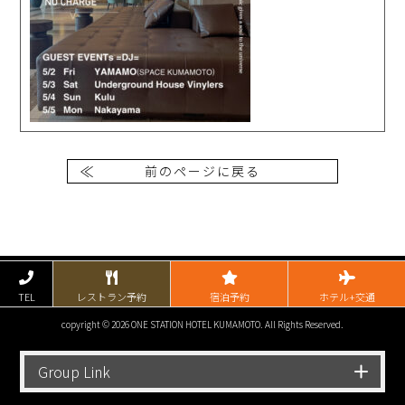
前のページに戻る
TEL
レストラン予約
宿泊予約
ホテル+交通
copyright © 2026 ONE STATION HOTEL KUMAMOTO. All Rights Reserved.
Group Link