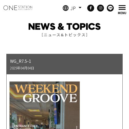
JP
［ニュース&トピックス］
WG_R7.5-1
2025年04月04日