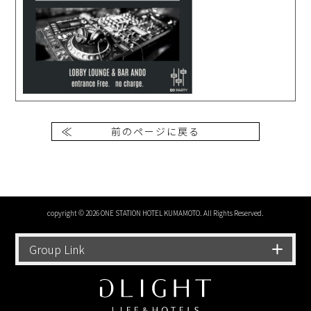
前のページに戻る
copyright © 2026 ONE STATION HOTEL KUMAMOTO. All Rights Reserved.
Group Link