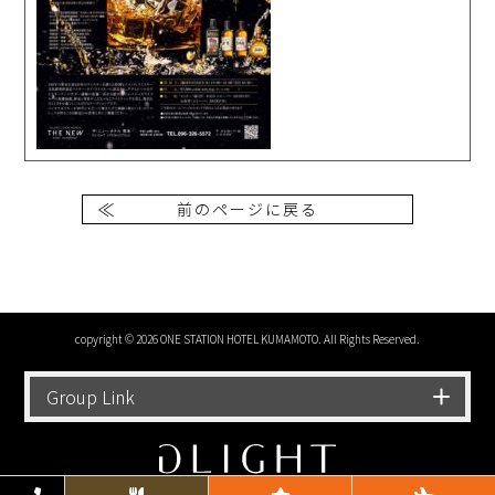
前のページに戻る
copyright © 2026 ONE STATION HOTEL KUMAMOTO. All Rights Reserved.
Group Link