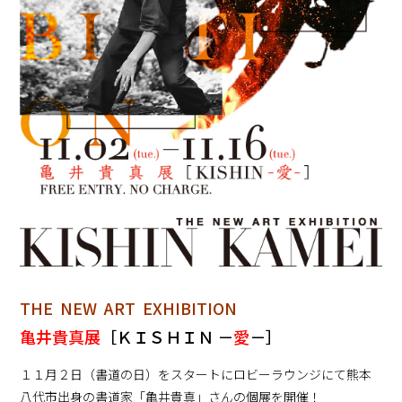
THE NEW ART EXHIBITION
亀井貴真展
［ＫＩＳＨＩＮ －
愛
－］
１１月２日（書道の日）をスタートにロビーラウンジにて熊本
八代市出身の書道家「亀井貴真」さんの個展を開催！