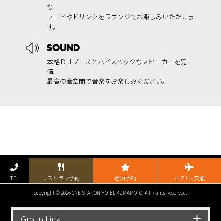
な
フードやドリンクをラウンジでお楽しみいただけま
す。
本格ＤＪブースとハイスペックなスピーカーを完
備。
最高の音空間で音楽をお楽しみください。
TEL
レストラン予約
宿泊予約
ホテル+交通
copyright © 2026 ONE STATION HOTEL KUMAMOTO. All Rights Reserved.
Group Link